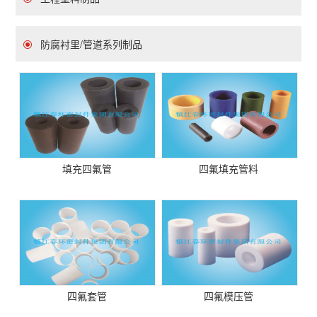
防腐衬里/管道系列制品
填充四氟管
四氟填充管料
四氟套管
四氟模压管