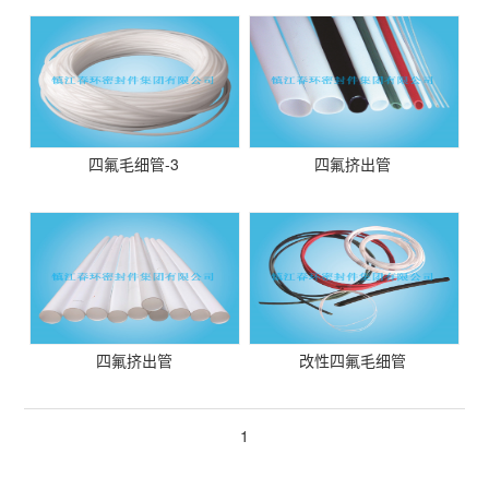
四氟毛细管-3
四氟挤出管
四氟挤出管
改性四氟毛细管
1