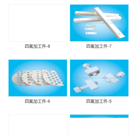
四氟加工件-8
四氟加工件-7
四氟加工件-6
四氟加工件-5