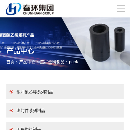
产品中心
首页
>
产品中心
>
工程塑料制品
> peek
聚四氟乙烯系列制品
密封件系列制品
工程塑料制品