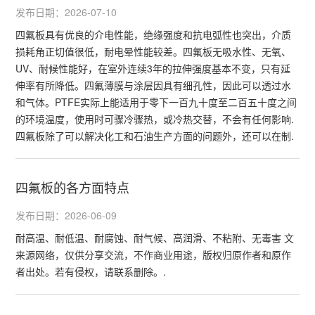
发布日期：2026-07-10
四氟板具有优良的介电性能，绝缘强度和抗电弧性也突出，介质
损耗角正切值很低，耐电晕性能较差。四氟板无吸水性、无氧、
UV、耐候性能好，在室外连续3年的拉伸强度基本不变，只有延
伸率有所降低。四氟薄膜与涂层因具有细孔性，因此可以透过水
和气体。PTFE实际上能适用于零下一百九十度至二百五十度之间
的环境温度，使用时可骤冷骤热，或冷热交替，不会有任何影响.
四氟板除了可以解决化工和石油生产方面的问题外，还可以在制.
四氟板的各方面特点
发布日期：2026-06-09
耐高温、耐低温、耐腐蚀、耐气候、高润滑、不粘附、无毒害 文
来源网络，仅供分享交流，不作商业用途，版权归原作者和原作
者出处。若有侵权，请联系删除。.