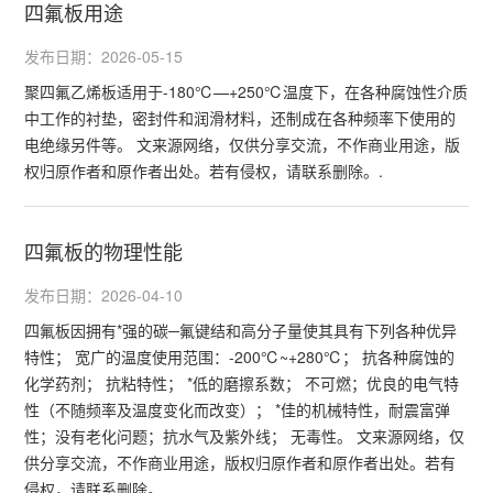
四氟板用途
发布日期：2026-05-15
聚四氟乙烯板适用于-180℃—+250℃温度下，在各种腐蚀性介质
中工作的衬垫，密封件和润滑材料，还制成在各种频率下使用的
电绝缘另件等。 文来源网络，仅供分享交流，不作商业用途，版
权归原作者和原作者出处。若有侵权，请联系删除。.
四氟板的物理性能
发布日期：2026-04-10
四氟板因拥有*强的碳─氟键结和高分子量使其具有下列各种优异
特性； 宽广的温度使用范围：-200℃~+280℃； 抗各种腐蚀的
化学药剂； 抗粘特性； *低的磨擦系数； 不可燃；优良的电气特
性（不随频率及温度变化而改变）； *佳的机械特性，耐震富弹
性；没有老化问题；抗水气及紫外线； 无毒性。 文来源网络，仅
供分享交流，不作商业用途，版权归原作者和原作者出处。若有
侵权，请联系删除。.