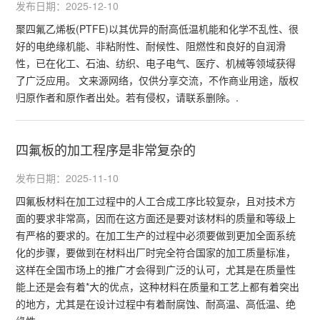
发布日期：2025-12-10
聚四氟乙烯板(PTFE)以其优异的耐高低温机能和化学不乱性、很
好的电绝缘机能、非粘附性、耐候性、阻燃性和良好的自润滑
性，已在化工、石油、纺织、电子电气、医疗、机械等领域获得
了广泛应用。 文来源网络，仅供分享交流，不作商业用途，版权
归原作者和原作者出处。若有侵权，请联系删除。.
四氟板的加工程序是非常复杂的
发布日期：2025-11-10
四氟板材料在加工过程中的人工合成工序比较复杂，且对技术方
面的要求非常高，因而在这方面还是要对该材料的质量和等级上
有严格的要求的。在加工生产的过程中必须要做到更加全面系统
化的步骤，要做到在材料出厂时完全符合国家的加工质量标准，
这样在全国市场上的推广才会得到广泛的认可，尤其是在质量性
能上还是会有着*大的优点，这种材料在质量和工艺上都有着突出
的地方，尤其是在设计过程中有着耐腐蚀、耐高温、高低温、绝