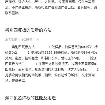
压而成，适合大中小尺寸、大批量。 文来源网络，仅供分享交
流，不作商业用途，版权归原作者和原作者出处。若有侵权，请
联系删除。.
辨别四氟板的质量的方法
发布日期：2026-01-14
辨别四氟板方法一： 1.取样品，抽样基数为500KG，检
验数为2。 2.按照QB/T3625-1999检验，所检验项目分别为
外观、密度、拉伸强度、断裂伸长率、耐电压等5项。 辨别
四氟板方法二： 1.在阳光充足的情况下，找两个不同等级的
四氟板，面对阳光，接近透明的为纯料板，次之为B级板。 2.
用手弯两块相同的四氟板，相比，越有韧性的越好。 文来源网
络，仅供分享.
聚四氟乙烯板的性能及用途