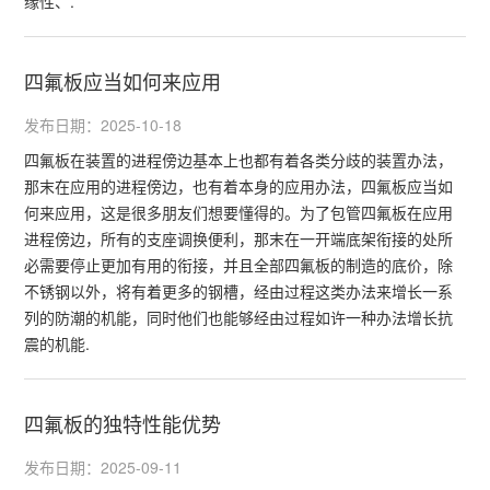
缘性、.
四氟板应当如何来应用
发布日期：2025-10-18
四氟板在装置的进程傍边基本上也都有着各类分歧的装置办法，
那末在应用的进程傍边，也有着本身的应用办法，四氟板应当如
何来应用，这是很多朋友们想要懂得的。为了包管四氟板在应用
进程傍边，所有的支座调换便利，那末在一开端底架衔接的处所
必需要停止更加有用的衔接，并且全部四氟板的制造的底价，除
不锈钢以外，将有着更多的钢槽，经由过程这类办法来增长一系
列的防潮的机能，同时他们也能够经由过程如许一种办法增长抗
震的机能.
四氟板的独特性能优势
发布日期：2025-09-11