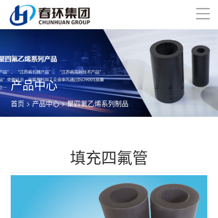
产品中心
首页
>
产品中心
>
聚四氟乙烯系列制品
填充四氟管