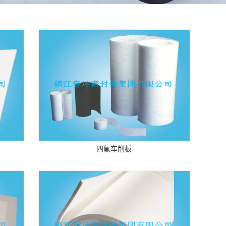
四氟车削板