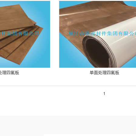
处理四氟板
单面处理四氟板
1