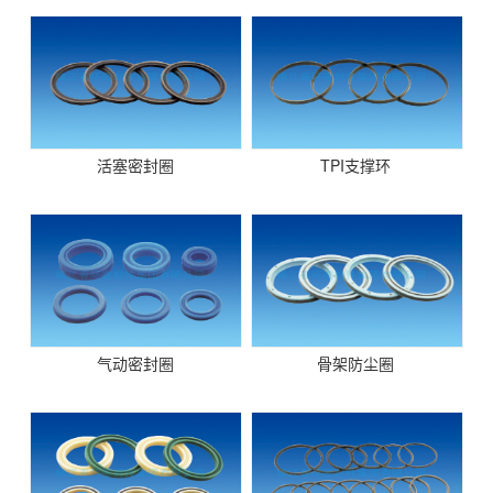
活塞密封圈
TPI支撑环
气动密封圈
骨架防尘圈