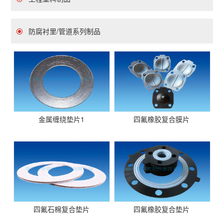
防腐衬里/管道系列制品
金属缠绕垫片1
四氟橡胶复合膜片
四氟石棉复合垫片
四氟橡胶复合垫片