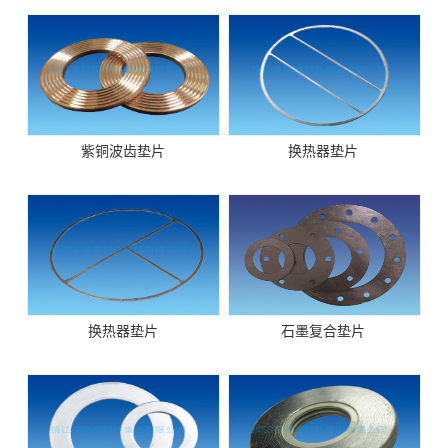
紫铜波齿垫片
换热器垫片
换热器垫片
石墨复合垫片