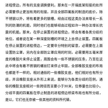
进程傍边，所有的支座调换便利，那末在一开端底架衔接的处所
必需要停止更加有用的衔接，并且全部四氟板的制造的底价，除
不锈钢以外，将有着更多的钢槽，经由过程这类办法来增长一系
列的防潮的机能，同时他们也能够经由过程如许一种办法增长抗
震的机能。那末，在停止装置的进程傍边，将会有着各类分歧的
地位，或者说在某一种深度刻槽的环境之上去停止装置。四氟板
在停止装置的进程傍边，一定要非分特别的留意，必需要在上面
设置防尘罩，另内在全部防尘罩应用的时刻，必需要用五毫米厚
度的橡胶片来停止设置，周围会有一些不锈钢的压条，乃至在这
此中将会有着不锈钢的螺丝钉来停止牢固，全部橡胶支座的布局
也都是不一样的，相对通俗的一些橡胶支座，他们相对也有所分
歧，并且橡胶支座从外形上来说，能够分为各类分歧的范例，通
俗的橡胶支座相对一些跨径而言要小于30米，位移量也比较小。
分歧平面的四氟板在停止制造的进程傍边桥梁布局也有所分歧，
是以，它们也无奈被一些其他的资料所代替。