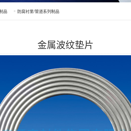
制品
防腐衬里/管道系列制品
金属波纹垫片