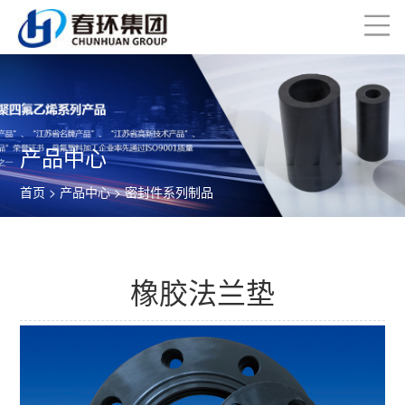
产品中心
首页
>
产品中心
>
密封件系列制品
橡胶法兰垫