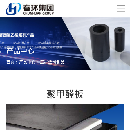
产品中心
首页
>
产品中心
>
工程塑料制品
聚甲醛板