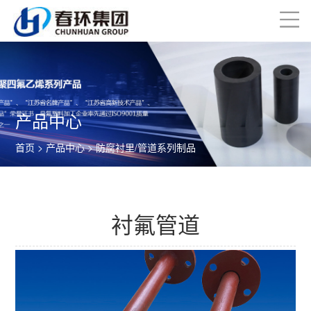
产品中心
首页
>
产品中心
>
防腐衬里/管道系列制品
衬氟管道