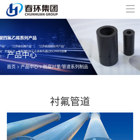
产品中心
首页
>
产品中心
>
防腐衬里/管道系列制品
衬氟管道