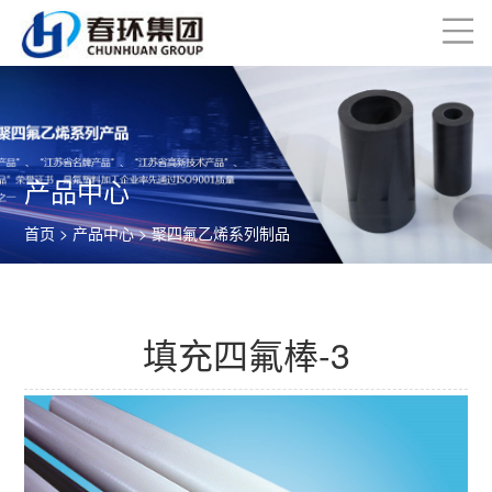
产品中心
首页
>
产品中心
>
聚四氟乙烯系列制品
填充四氟棒-3