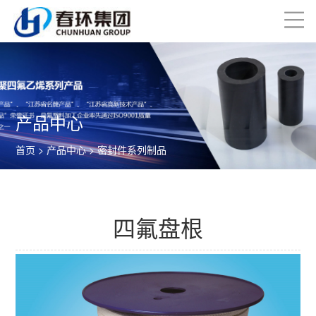
产品中心
首页
>
产品中心
>
密封件系列制品
四氟盘根